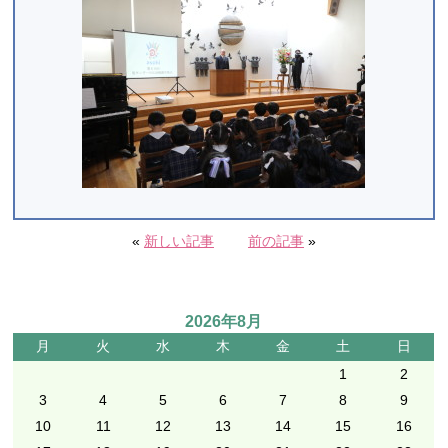
«
新しい記事
前の記事
»
2026年8月
月
火
水
木
金
土
日
1
2
3
4
5
6
7
8
9
10
11
12
13
14
15
16