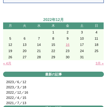
2022年12月
月
火
水
木
金
土
日
1
2
3
4
5
6
7
8
9
10
11
12
13
14
15
16
17
18
19
20
21
22
23
24
25
26
27
28
29
30
31
« 4月
3月 »
最新の記事
2023／6／12
2023／3／18
2022／12／16
2022／4／15
2021／7／13