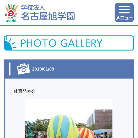
2019/01/09
体育発表会