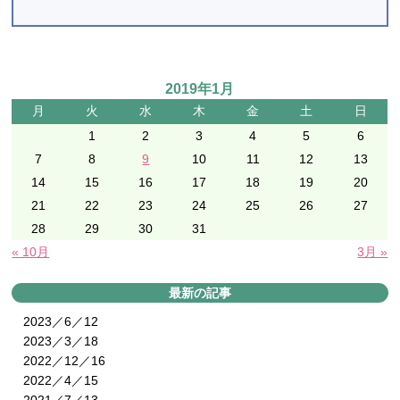
2019年1月
月
火
水
木
金
土
日
1
2
3
4
5
6
7
8
9
10
11
12
13
14
15
16
17
18
19
20
21
22
23
24
25
26
27
28
29
30
31
« 10月
3月 »
最新の記事
2023／6／12
2023／3／18
2022／12／16
2022／4／15
2021／7／13